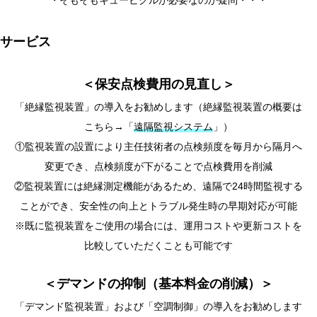
・そもそもキュービクルが必要なのか疑問・・・
サービス
＜保安点検費用の見直し＞
「絶縁監視装置」の導入をお勧めします（絶縁監視装置の概要は
こちら→「
遠隔監視システム
」）
①監視装置の設置により主任技術者の点検頻度を毎月から隔月へ
変更でき、点検頻度が下がることで点検費用を削減
②監視装置には絶縁測定機能があるため、遠隔で24時間監視する
ことができ、安全性の向上とトラブル発生時の早期対応が可能
※既に監視装置をご使用の場合には、運用コストや更新コストを
比較していただくことも可能です
＜デマンドの抑制（基本料金の削減）＞
「デマンド監視装置」および「空調制御」の導入をお勧めします