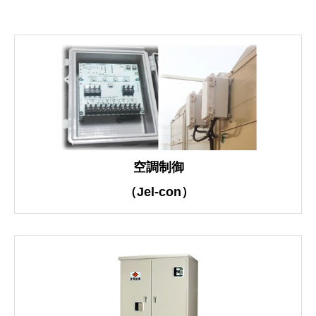
空調制御
（Jel-con）