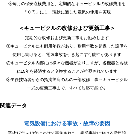
③毎月の保安点検費用と、定期的なキュービクルの改修費用を
「０円」にし、現状に適した電気の使用を実現
＜キュービクルの改修および更新工事＞
定期的な改修および更新工事をお勧めします
①キュービクルにも耐用年数があり、耐用年数を超過した設備を
使用し続けると、電気事故を引き起こす可能性があります
②キュービクル内部には様々な機器がありますが、各機器とも概
ね15年を経過すると交換することが推奨されています
③主任技術者からの指摘箇所のみの一部改修工事～キュービクル
一式の更新工事まで、すべて対応可能です
関連データ
電気設備における事故・故障の要因
平成17年～18年にかけて実施された、産業事故における電気設