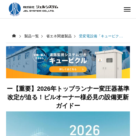
製品一覧
省エネ関連製品
受変電設備「キュービクル」
ー【重要】2026年トップランナー変圧器基準
改定が迫る！ビルオーナー様必見の設備更新
ガイドー