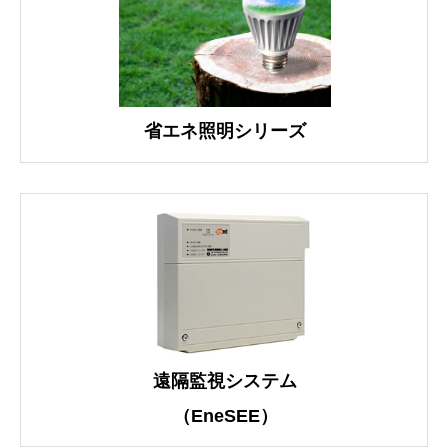
省エネ照明シリーズ
遠隔監視システム
（EneSEE）