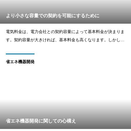
より小さな容量での契約を可能にするために
電気料金は、電力会社との契約容量によって基本料金が決まりま
す。契約容量が大きければ、基本料金も高くなります。しかし、
実際には契約容量を使い切ることはほとんどありません。そのた
め、無駄な電気代を払っているお客様も多いのではないでしょう
省エネ機器開発
か。当社は、お客様の電気代の削減を目指して、電子ブレーカー
という
省エネ機器開発に関しての心構え