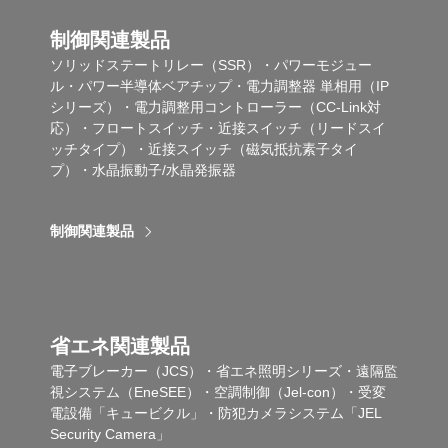
制御関連製品
ソリッドステートリレー（SSR）・パワーモジュー
ル・パワー半導体ベアチップ・電力調整器 単相用（IP
シリーズ）・電力調整用コントローラー（CC-Link対
応）・フロートスイッチ・近接スイッチ（リードスイ
ッチタイプ）・近接スイッチ（磁気抵抗素子タイ
プ）・水晶振動子/水晶発振器
制御関連製品
省エネ関連製品
電子ブレーカー（JCS）・省エネ照明シリーズ・遠隔監
視システム（EneSEE）・空調制御（Jel-con）・受変
電設備「キュービクル」・防犯カメラシステム「JEL
Security Camera」