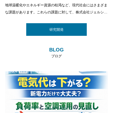
地球温暖化やエネルギー資源の枯渇など、現代社会にはさまざま
な課題があります。これらの課題に対して、株式会社ジェルシス
テムは、省エネ・省コスト製品や制御関連製品を開発し提供する
ことで、地球環境にやさしく、人々の生活を豊かにすることを目
研究開発
指しています。当社の製品は、工業機械や家電などの電気回路開
閉部に
BLOG
ブログ