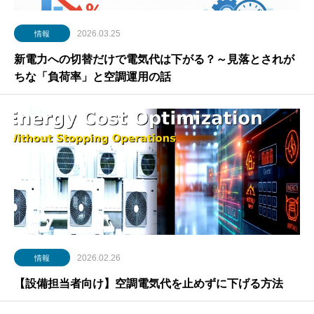
2026.03.25
情報
新電力への切替だけで電気代は下がる？～見落とされが
ちな「負荷率」と空調運用の話
2026.02.26
情報
【設備担当者向け】空調電気代を止めずに下げる方法