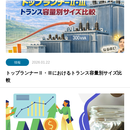
2026.01.22
情報
トップランナーⅡ・Ⅲにおけるトランス容量別サイズ比
較