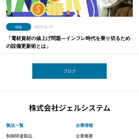
2025.11.27
情報
「電材資材の値上げ問題―インフレ時代を乗り切るため
の設備更新術とは」
ブログ
株式会社ジェルシステム
製品一覧
企業情報
制御関連製品
企業概要