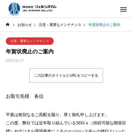
お知らせ
注意・重要なメンテナンス
年賀状廃止のご案内
注意・重要なメンテナンス
年賀状廃止のご案内
2023.11.17
この記事のタイトルとURLをコピーする
お取引先様 各位
平素は格別なるご高配を賜り、厚く御礼申し上げます。
この度、弊社では近年取り組んでいるSDGｓ（持続可能な開発目
標）やデジタル環境推進によるペーパーレス化への移行といった